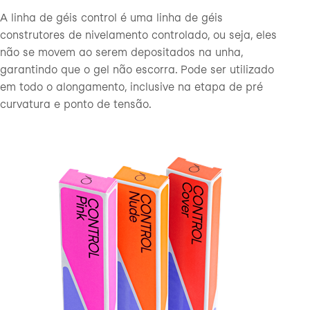
A linha de géis control é uma linha de géis
construtores de nivelamento controlado, ou seja, eles
não se movem ao serem depositados na unha,
garantindo que o gel não escorra. Pode ser utilizado
em todo o alongamento, inclusive na etapa de pré
curvatura e ponto de tensão.