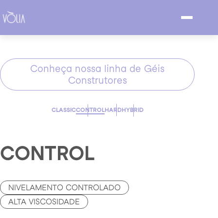
Conheça nossa linha de Géis
Construtores
CLASSIC
CONTROL
HARD
HYBRID
CONTROL
NIVELAMENTO CONTROLADO
ALTA VISCOSIDADE