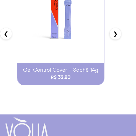
❮
❯
Gel Control Cover – Sachê 14g
Gel Contr
R$ 32,90