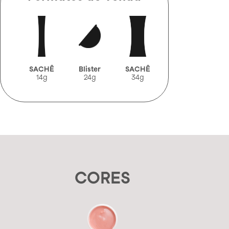
SACHÊ
Blister
SACHÊ
14g
24g
34g
CORES