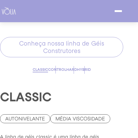
Conheça nossa linha de Géis
Construtores
CLASSIC
CONTROL
HARD
HYBRID
CLASSIC
AUTONIVELANTE
MÉDIA VISCOSIDADE
A linha de géis classic é uma linha de géis