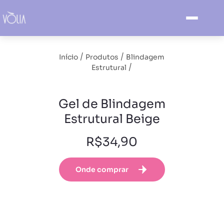
/
/
Início
Produtos
Blindagem
/
Estrutural
Gel de Blindagem
Estrutural Beige
R$34,90
Onde comprar